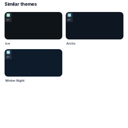
Similar themes
Ice
Arctic
Winter Night