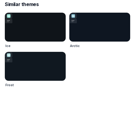
Similar themes
Ice
Arctic
Frost