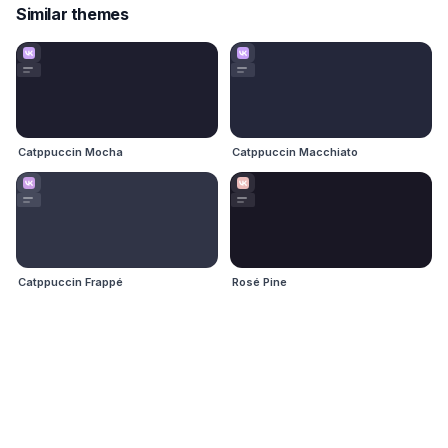
Similar themes
Catppuccin Mocha
Catppuccin Macchiato
Catppuccin Frappé
Rosé Pine