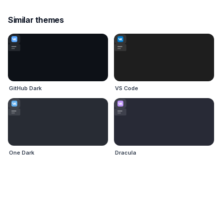
Similar themes
GitHub Dark
VS Code
One Dark
Dracula