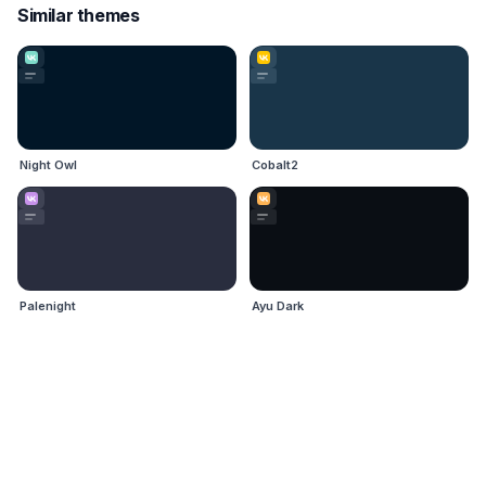
Similar themes
Night Owl
Cobalt2
Palenight
Ayu Dark