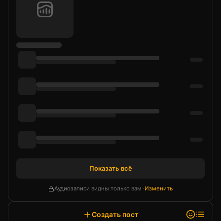
Показать всё
Аудиозаписи видны только вам ·
Изменить
Создать пост